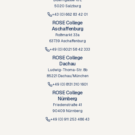
Biberngasse 16 E
5020 Salzburg
+43 (0) 662 83 42 01
ROSE College
Aschaffenburg
Roßmarkt 33a
63739 Aschaffenburg
+49 (0) 6021 58 42 333
ROSE College
Dachau
Ludwig-Thoma-Str. 8b
85221 Dachau/München
+49 (0) 8131 310 1601
ROSE College
Nürnberg
Friedenstraße 41
90409 Nürnberg
+49 (0) 911 253 486 43