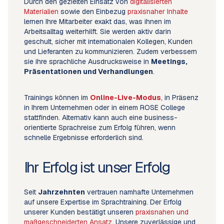
Durch den gezielten Einsatz von
digitalisierten
Materialien
sowie den Einbezug
praxisnaher Inhalte
lernen Ihre Mitarbeiter exakt das, was ihnen im
Arbeitsalltag weiterhilft. Sie werden aktiv darin
geschult, sicher mit internationalen Kollegen, Kunden
und Lieferanten zu kommunizieren. Zudem verbessern
sie ihre sprachliche Ausdrucksweise in
Meetings,
Präsentationen und Verhandlungen
.
Trainings können im
Online-Live-Modus
, in Präsenz
in Ihrem Unternehmen oder in einem ROSE College
stattfinden. Alternativ kann auch eine business-
orientierte Sprachreise zum Erfolg führen, wenn
schnelle Ergebnisse erforderlich sind.
Ihr Erfolg ist unser Erfolg
Seit
Jahrzehnten
vertrauen namhafte Unternehmen
auf unsere Expertise im Sprachtraining. Der Erfolg
unserer Kunden bestätigt unseren
praxisnahen und
maßgeschneiderten Ansatz
. Unsere zuverlässige und