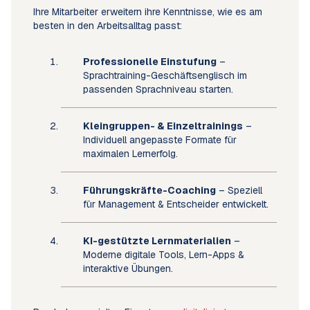
Ihre Mitarbeiter erweitern ihre Kenntnisse, wie es am
besten in den Arbeitsalltag passt:
Professionelle Einstufung
–
Sprachtraining-Geschäftsenglisch im
passenden Sprachniveau starten.
Kleingruppen- & Einzeltrainings
–
Individuell angepasste Formate für
maximalen Lernerfolg.
Führungskräfte-Coaching
– Speziell
für Management & Entscheider entwickelt.
KI-gestützte Lernmaterialien
–
Moderne digitale Tools, Lern-Apps &
interaktive Übungen.