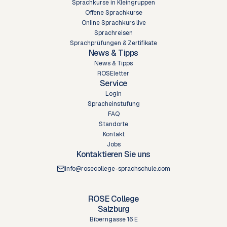
Sprachkurse in Kleingruppen
Offene Sprachkurse
Online Sprachkurs live
Sprachreisen
Sprachprüfungen & Zertifikate
News & Tipps
News & Tipps
ROSEletter
Service
Login
Spracheinstufung
FAQ
Standorte
Kontakt
Jobs
Kontaktieren Sie uns
info@rosecollege-sprachschule.com
ROSE College
Salzburg
Biberngasse 16 E