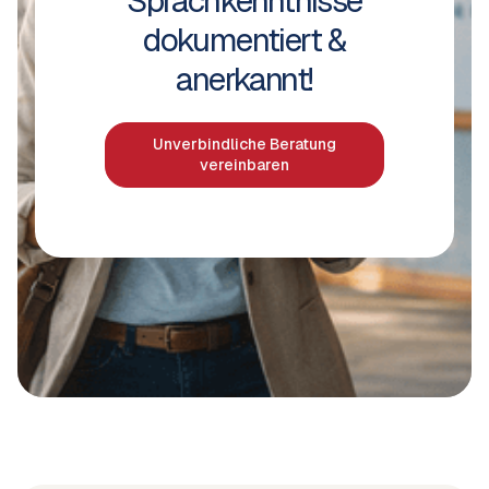
Sprachkenntnisse
dokumentiert &
anerkannt!
Unverbindliche Beratung
vereinbaren