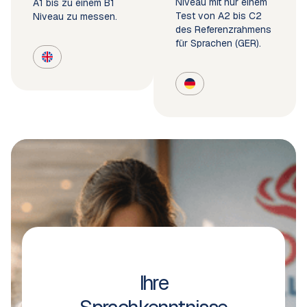
Niveau mit nur einem
A1 bis zu einem B1
Test von A2 bis C2
Niveau zu messen.
des Referenzrahmens
für Sprachen (GER).
Ihre