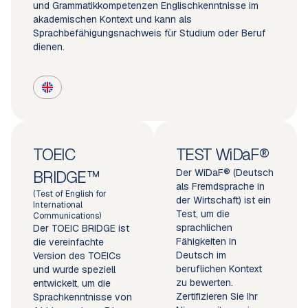
und Grammatikkompetenzen Englischkenntnisse im
akademischen Kontext und kann als
Sprachbefähigungsnachweis für Studium oder Beruf
dienen.
TOEIC
TEST WiDaF®
BRIDGE™
Der WiDaF® (Deutsch
als Fremdsprache in
(Test of English for
der Wirtschaft) ist ein
International
Test, um die
Communications)
sprachlichen
Der TOEIC BRIDGE ist
Fähigkeiten in
die vereinfachte
Deutsch im
Version des TOEICs
beruflichen Kontext
und wurde speziell
zu bewerten.
entwickelt, um die
Zertifizieren Sie Ihr
Sprachkenntnisse von