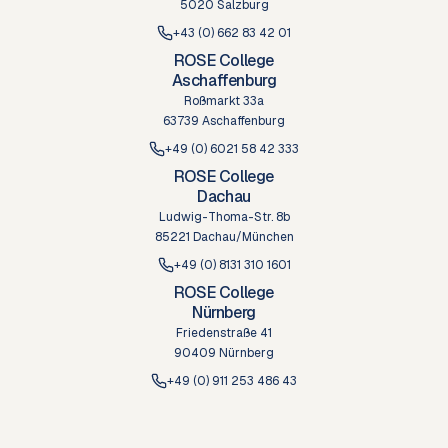
5020 Salzburg
+43 (0) 662 83 42 01
ROSE College
Aschaffenburg
Roßmarkt 33a
63739 Aschaffenburg
+49 (0) 6021 58 42 333
ROSE College
Dachau
Ludwig-Thoma-Str. 8b
85221 Dachau/München
+49 (0) 8131 310 1601
ROSE College
Nürnberg
Friedenstraße 41
90409 Nürnberg
+49 (0) 911 253 486 43