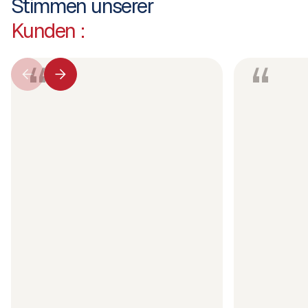
Stimmen unserer
Kunden :
“
“