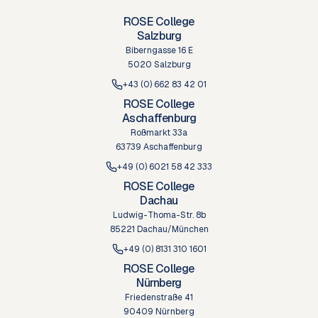
ROSE College
Salzburg
Biberngasse 16 E
5020 Salzburg
+43 (0) 662 83 42 01
ROSE College
Aschaffenburg
Roßmarkt 33a
63739 Aschaffenburg
+49 (0) 6021 58 42 333
ROSE College
Dachau
Ludwig-Thoma-Str. 8b
85221 Dachau/München
+49 (0) 8131 310 1601
ROSE College
Nürnberg
Friedenstraße 41
90409 Nürnberg