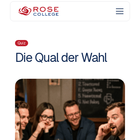
Quiz
Die Qual der Wahl