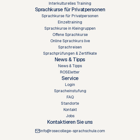
Interkulturelles Training
Sprachkurse für Privatpersonen
Sprachkurse für Privatpersonen
Einzeltraining
Sprachkurse in Kleingruppen
Offene Sprachkurse
Online Sprachkurs live
Sprachreisen
Sprachprüfungen & Zertifikate
News & Tipps
News & Tipps
ROSEletter
Service
Login
Spracheinstufung
FAQ
Standorte
Kontakt
Jobs
Kontaktieren Sie uns
info@rosecollege-sprachschule.com