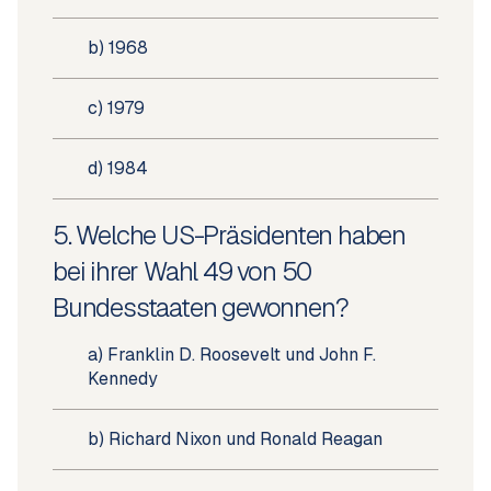
b) 1968
c) 1979
d) 1984
5. Welche US-Präsidenten haben
bei ihrer Wahl 49 von 50
Bundesstaaten gewonnen?
a) Franklin D. Roosevelt und John F.
Kennedy
b) Richard Nixon und Ronald Reagan