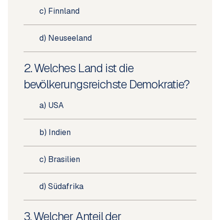
c) Finnland
d) Neuseeland
2. Welches Land ist die
bevölkerungsreichste Demokratie?
a) USA
b) Indien
c) Brasilien
d) Südafrika
3. Welcher Anteil der