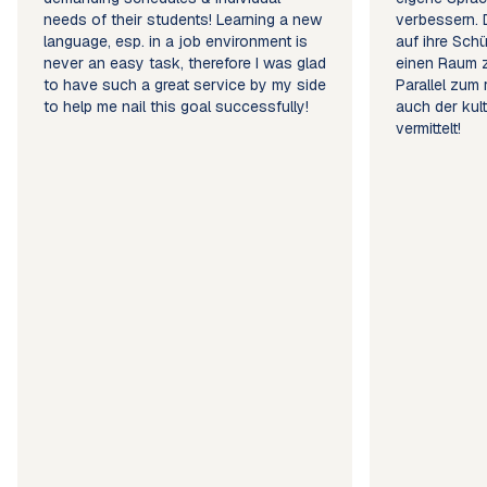
needs of their students! Learning a new
verbessern. D
language, esp. in a job environment is
auf ihre Sch
never an easy task, therefore I was glad
einen Raum z
to have such a great service by my side
Parallel zum 
to help me nail this goal successfully!
auch der kult
vermittelt!