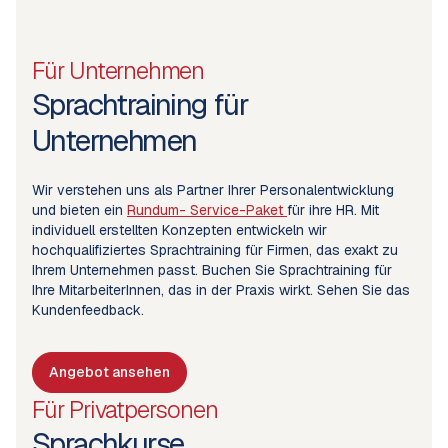
Für Unternehmen
Sprachtraining für
Unternehmen
Wir verstehen uns als Partner Ihrer Personalentwicklung
und bieten ein
Rundum- Service-Paket
für ihre HR. Mit
individuell erstellten Konzepten entwickeln wir
hochqualifiziertes Sprachtraining für Firmen, das exakt zu
Ihrem Unternehmen passt. Buchen Sie Sprachtraining für
Ihre MitarbeiterInnen, das in der Praxis wirkt. Sehen Sie das
Kundenfeedback.
Angebot ansehen
Für Privatpersonen
Sprachkurse